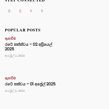
POPULAR POSTS
ඇඟවීම
රටේ තත්ත්වය – 02 අප්‍රියෙල්
2025
අප්‍රේල් 2, 2025
ඇඟවීම
රටේ තත්වය – 01 අප්‍රේල් 2025
අප්‍රේල් 2, 2025