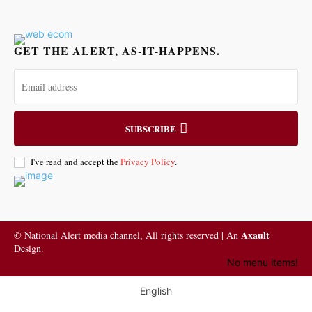
GET THE ALERT, AS-IT-HAPPENS.
SUBSCRIBE
I've read and accept the
Privacy Policy
.
Axault
© National Alert media channel, All rights reserved | An
Design.
No menu items!
English