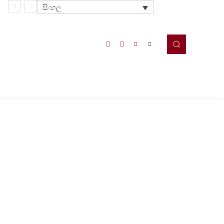
සිංහල