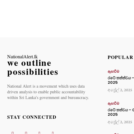
NationalAlert.lk
POPULAR
we outline
possibilities
ඇඟවීම
රටේ තත්ත්වය – 0
2025
National Alert is a movement which uses data
අප්‍රේල් 2, 2025
driven analysis to enable public accountability
within Sri Lanka's government and bureaucracy.
ඇඟවීම
රටේ තත්වය – 01
2025
STAY CONNECTED
අප්‍රේල් 2, 2025