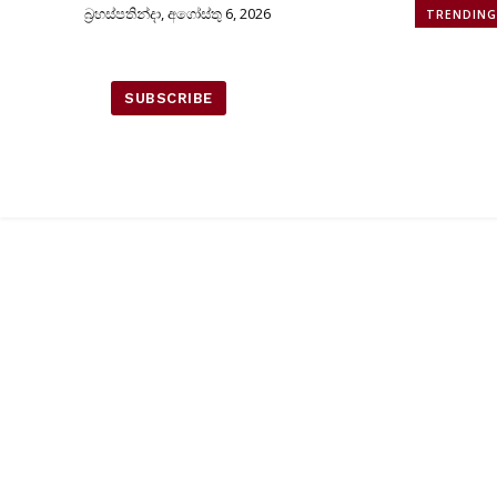
බ්‍රහස්පතින්දා, අගෝස්තු 6, 2026
TRENDIN
SUBSCRIBE