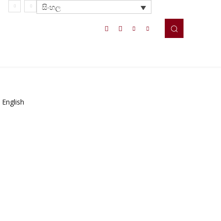
සිංහල
English