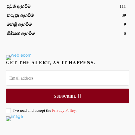
පුවත් ඇඟවීම
111
කරුණු ඇඟවීම
39
මන්ත්‍රී ඇඟවීම
9
හිමිකම් ඇඟවීම
5
GET THE ALERT, AS-IT-HAPPENS.
SUBSCRIBE
I've read and accept the
Privacy Policy
.