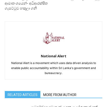
ආමාතංශයෙන්- අධිආරක්ෂිත
ගැසට්‍ටුව හකුලා ගනී
National Alert
National Alert is a movement which uses data driven analysis to
enable public accountability within Sri Lanka's government and
bureaucracy.
RELATED ARTICLES
MORE FROM AUTHOR