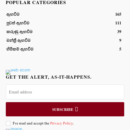
POPULAR CATEGORIES
ඇඟවීම
165
පුවත් ඇඟවීම
111
කරුණු ඇඟවීම
39
මන්ත්‍රී ඇඟවීම
9
හිමිකම් ඇඟවීම
5
GET THE ALERT, AS-IT-HAPPENS.
SUBSCRIBE
I've read and accept the
Privacy Policy
.