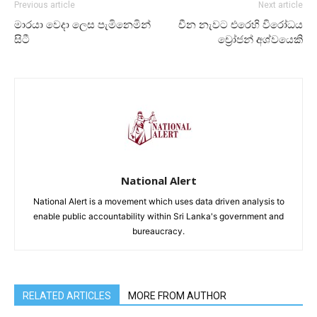
Previous article
Next article
මාරයා වෙදා ලෙස පැමිනෙමින්
චීන නැවට එරෙහි විරෝධය
සිටී
ච්‍රෝජන් අශ්වයෙකි
National Alert
National Alert is a movement which uses data driven analysis to
enable public accountability within Sri Lanka's government and
bureaucracy.
RELATED ARTICLES
MORE FROM AUTHOR