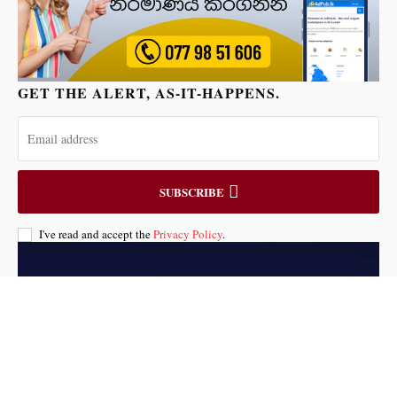
GET THE ALERT, AS-IT-HAPPENS.
SUBSCRIBE
I've read and accept the
Privacy Policy
.