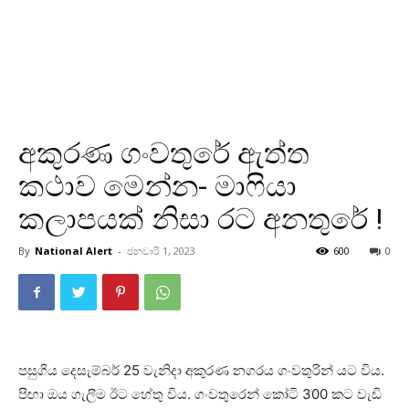
අකුරණ ගංවතුරේ ඇත්ත
කථාව මෙන්න- මා‍ෆියා
කලාපයක් නිසා රට අනතුරේ !
By
National Alert
-
ජනවාරි 1, 2023
600
0
පසුගිය දෙසැම්බර් 25 වැනිදා අකුරණ නගරය ගංවතුරින් යට විය.
පිඟා ඔය ගැලීම ඊට හේතු විය. ගංවතුරෙන් කෝටි 300 කට වැඩි