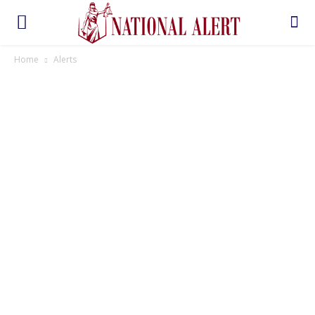
Home
Alerts