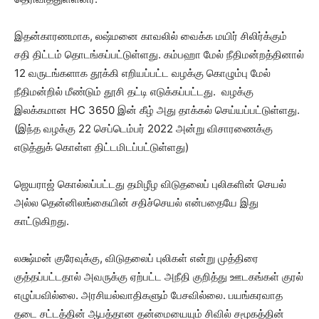
இதன்காரணமாக, லஷ்மனை காவலில் வைக்க மயிர் சிலிர்க்கும்
சதி திட்டம் தொடங்கப்பட்டுள்ளது. கம்பஹா மேல் நீதிமன்றத்தினால்
12 வருடங்களாக தூக்கி எறியப்பட்ட வழக்கு கொழும்பு மேல்
நீதிமன்றில் மீண்டும் தூசி தட்டி எடுக்கப்பட்டது. வழக்கு
இலக்கமான HC 3650 இன் கீழ் அது தாக்கல் செய்யப்பட்டுள்ளது.
(இந்த வழக்கு 22 செப்டெம்பர் 2022 அன்று விசாரணைக்கு
எடுத்துக் கொள்ள திட்டமிடப்பட்டுள்ளது)
ஜெயராஜ் கொல்லப்பட்டது தமிழீழ விடுதலைப் புலிகளின் செயல்
அல்ல தென்னிலங்கையின் சதிச்செயல் என்பதையே இது
காட்டுகிறது.
லக்ஷ்மன் குரேவுக்கு, விடுதலைப் புலிகள் என்று முத்திரை
குத்தப்பட்டதால் அவருக்கு ஏற்பட்ட அநீதி குறித்து ஊடகங்கள் குரல்
எழுப்பவில்லை. அரசியல்வாதிகளும் பேசவில்லை. பயங்கரவாத
தடை சட்டத்தின் ஆபத்தான தன்மையையும் சிவில் சமூகத்தின்